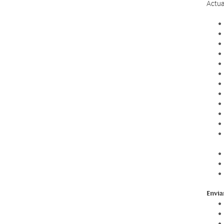
Actua
Envia