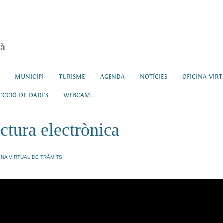
rà
MUNICIPI
TURISME
AGENDA
NOTÍCIES
OFICINA VIR
ECCIÓ DE DADES
WEBCAM
ctura electrònica
INA VIRTUAL DE TRÀMITS