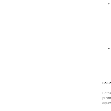
Soluc
Pots 
priva
aques