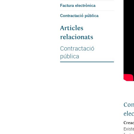
Factura electrònica
Contractació pública
Articles
relacionats
Contractació
pública
Com
ele
Creac
Exist