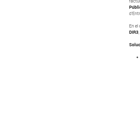
factu
Públi
d’Ent
En el
DIR3
Soluc