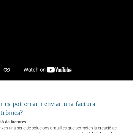
 es pot crear i enviar una factura
ctrònica?
ió de factures:
eixen una sèrie de solucions gratuïtes que permeten la creació de