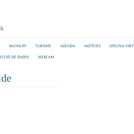
rà
MUNICIPI
TURISME
AGENDA
NOTÍCIES
OFICINA VIR
ECCIÓ DE DADES
WEBCAM
lde