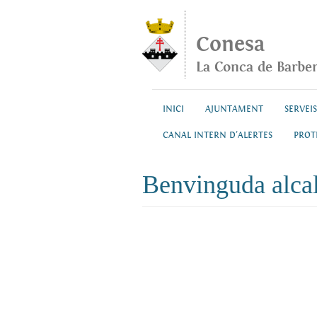
Vés al contingut
Conesa
La Conca de Barbe
INICI
AJUNTAMENT
SERVEIS
CANAL INTERN D'ALERTES
PROT
Benvinguda alca