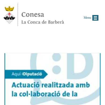
Vés al contingut
Conesa
Menu
La Conca de Barberà